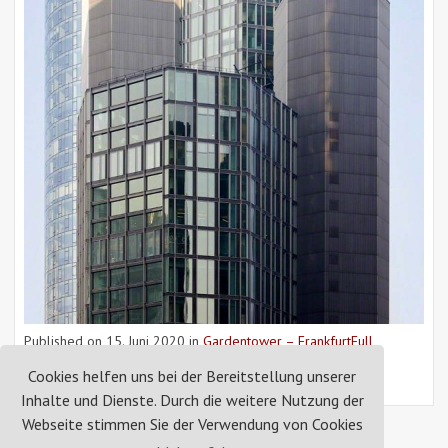
Published on
15. Juni 2020
in
Gardentower – Frankfurt
Full
resolution (800 × 1200)
Cookies helfen uns bei der Bereitstellung unserer
« Back
Inhalte und Dienste. Durch die weitere Nutzung der
Webseite stimmen Sie der Verwendung von Cookies